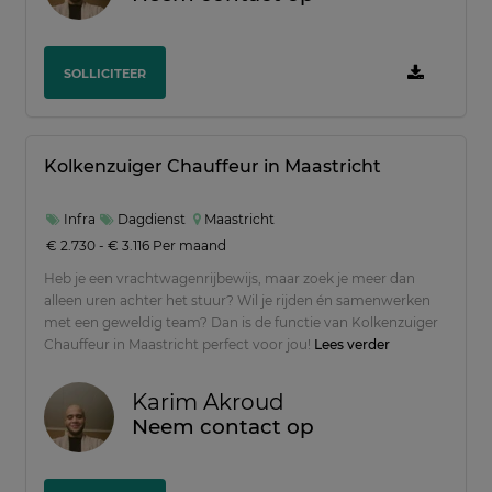
SOLLICITEER
Kolkenzuiger Chauffeur in Maastricht
Infra
Dagdienst
Maastricht
€ 2.730 - € 3.116 Per maand
Heb je een vrachtwagenrijbewijs, maar zoek je meer dan
alleen uren achter het stuur? Wil je rijden én samenwerken
met een geweldig team? Dan is de functie van Kolkenzuiger
Chauffeur in Maastricht perfect voor jou!
Lees verder
Karim Akroud
Neem contact op