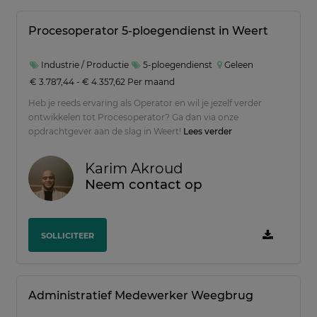
Procesoperator 5-ploegendienst in Weert
Industrie / Productie
5-ploegendienst
Geleen
€ 3.787,44 - € 4.357,62 Per maand
Heb je reeds ervaring als Operator en wil je jezelf verder
ontwikkelen tot Procesoperator? Ga dan via onze
opdrachtgever aan de slag in Weert!
Lees verder
Karim Akroud
Neem contact op
SOLLICITEER
Administratief Medewerker Weegbrug