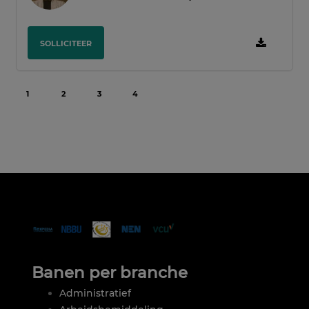
SOLLICITEER
1
2
3
4
Banen per branche
Administratief