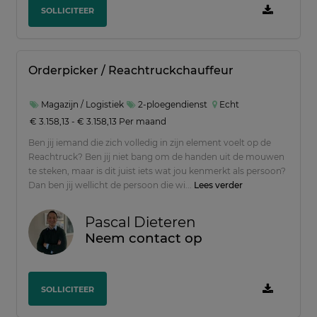
SOLLICITEER
Orderpicker / Reachtruckchauffeur
Magazijn / Logistiek
2-ploegendienst
Echt
€ 3.158,13 - € 3.158,13 Per maand
Ben jij iemand die zich volledig in zijn element voelt op de
Reachtruck? Ben jij niet bang om de handen uit de mouwen
te steken, maar is dit juist iets wat jou kenmerkt als persoon?
Dan ben jij wellicht de persoon die wi...
Lees verder
Pascal Dieteren
Neem contact op
SOLLICITEER