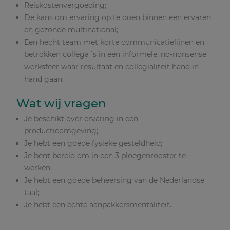
Reiskostenvergoeding;
De kans om ervaring op te doen binnen een ervaren
en gezonde multinational;
Een hecht team met korte communicatielijnen en
betrokken collega´s in een informele, no-nonsense
werksfeer waar resultaat en collegialiteit hand in
hand gaan.
Wat wij vragen
Je beschikt over ervaring in een
productieomgeving;
Je hebt een goede fysieke gesteldheid;
Je bent bereid om in een 3 ploegenrooster te
werken;
Je hebt een goede beheersing van de Nederlandse
taal;
Je hebt een echte aanpakkersmentaliteit.