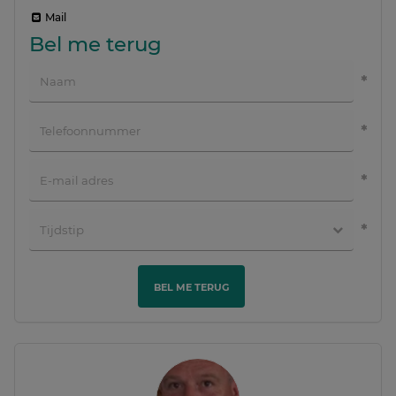
Mail
Bel me terug
BEL ME TERUG