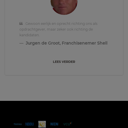
Gewoon eerlijk en oprecht richting ons als
opdrachtgever, maar zeker ook richting de
kandidaten.
Jurgen de Groot, Franchisenemer Shell
LEES VERDER