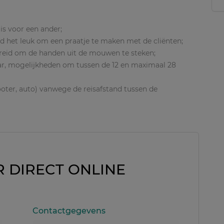
is voor een ander;
d het leuk om een praatje te maken met de cliënten;
bereid om de handen uit de mouwen te steken;
ar, mogelijkheden om tussen de 12 en maximaal 28
cooter, auto) vanwege de reisafstand tussen de
R DIRECT ONLINE
Contactgegevens