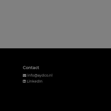
Contact
info@aydco.nl
LinkedIn