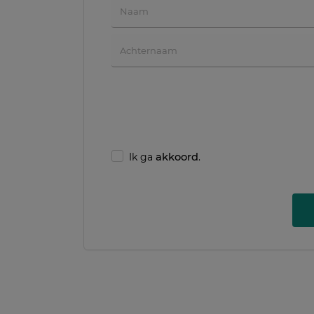
Ik ga
akkoord
.