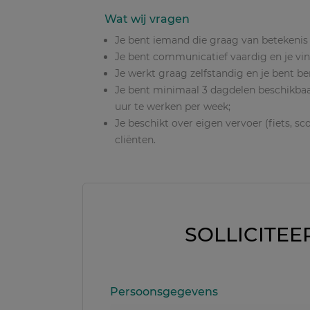
Wat wij vragen
Je bent iemand die graag van betekenis 
Je bent communicatief vaardig en je vin
Je werkt graag zelfstandig en je bent 
Je bent minimaal 3 dagdelen beschikba
uur te werken per week;
Je beschikt over eigen vervoer (fiets, s
cliënten.
SOLLICITEE
Persoonsgegevens