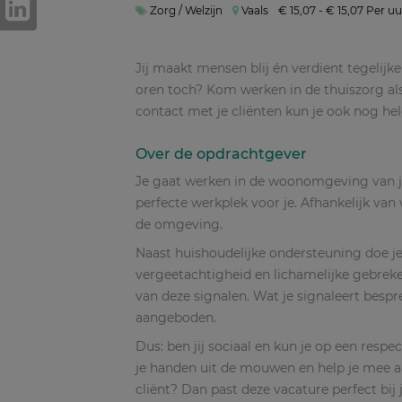
Zorg / Welzijn
Vaals
€ 15,07 - € 15,07 Per uu
Jij maakt mensen blij én verdient tegelijke
oren toch? Kom werken in de thuiszorg als 
contact met je cliënten kun je ook nog he
Over de opdrachtgever
Je gaat werken in de woonomgeving van je c
perfecte werkplek voor je. Afhankelijk van 
de omgeving.
Naast huishoudelijke ondersteuning doe je 
vergeetachtigheid en lichamelijke gebreke
van deze signalen. Wat je signaleert bespr
aangeboden.
Dus: ben jij sociaal en kun je op een res
je handen uit de mouwen en help je mee a
cliënt? Dan past deze vacature perfect bij 