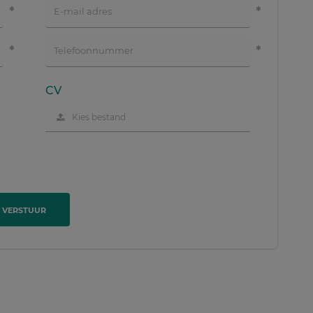
CV
Kies bestand
VERSTUUR