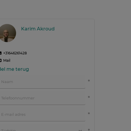
Karim Akroud
+31646261428
Mail
Bel me terug