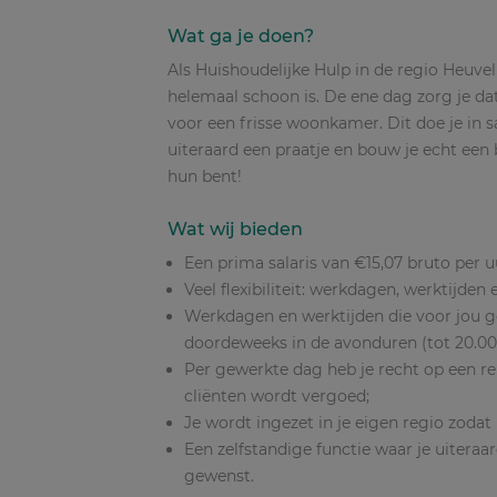
Wat ga je doen?
Als Huishoudelijke Hulp in de regio Heuvel
helemaal schoon is. De ene dag zorg je dat
voor een frisse woonkamer. Dit doe je in
uiteraard een praatje en bouw je echt een b
hun bent!
Wat wij bieden
Een prima salaris van €15,07 bruto per u
Veel flexibiliteit: werkdagen, werktijde
Werkdagen en werktijden die voor jou g
doordeweeks in de avonduren (tot 20.00
Per gewerkte dag heb je recht op een re
cliënten wordt vergoed;
Je wordt ingezet in je eigen regio zodat (
Een zelfstandige functie waar je uitera
gewenst.