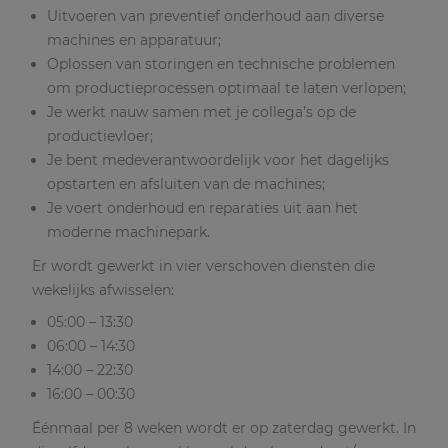
Uitvoeren van preventief onderhoud aan diverse
machines en apparatuur;
Oplossen van storingen en technische problemen
om productieprocessen optimaal te laten verlopen;
Je werkt nauw samen met je collega’s op de
productievloer;
Je bent medeverantwoordelijk voor het dagelijks
opstarten en afsluiten van de machines;
Je voert onderhoud en reparaties uit aan het
moderne machinepark.
Er wordt gewerkt in vier verschoven diensten die
wekelijks afwisselen:
05:00 – 13:30
06:00 – 14:30
14:00 – 22:30
16:00 – 00:30
Éénmaal per 8 weken wordt er op zaterdag gewerkt. In