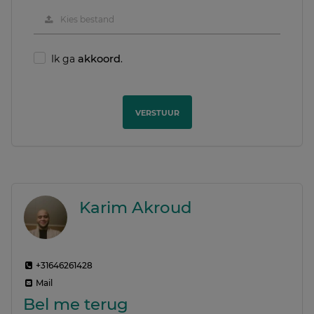
Kies bestand
Ik ga
akkoord
.
VERSTUUR
Karim Akroud
+31646261428
Mail
Bel me terug