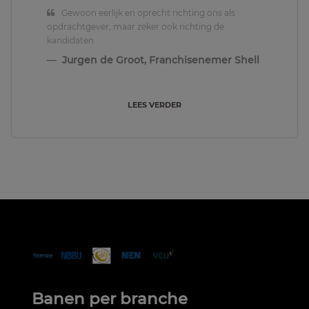
Gewoon eerlijk en oprecht richting ons als
opdrachtgever, maar zeker ook richting de
kandidaten.
Jurgen de Groot, Franchisenemer Shell
LEES VERDER
Banen per branche