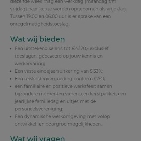
diezelfde week mag één werkdag (maandag t/m
vrijdag) naar keuze worden opgenomen als vrije dag.
Tussen 19.00 en 06.00 uur is er sprake van een
onregelmatigheidstoeslag.
Wat wij bieden
Een uitstekend salaris tot €4.120,- exclusief
toeslagen, gebaseerd op jouw kennis en
werkervaring;
Een vaste eindejaarsuitkering van 5,33%;
Een reiskostenvergoeding conform CAO;
een familiaire en positieve werksfeer: samen
bijzondere momenten vieren, een kerstpakket, een
jaarlijkse familiedag en uitjes met de
personeelsvereniging;
Een dynamische werkomgeving met volop
ontwikkel- en doorgroeimogelijkheden.
Wat wij vragen