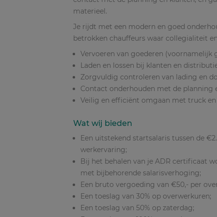
materieel.
Je rijdt met een modern en goed onderho
betrokken chauffeurs waar collegialiteit
Vervoeren van goederen (voornamelijk g
Laden en lossen bij klanten en distributi
Zorgvuldig controleren van lading en 
Contact onderhouden met de planning e
Veilig en efficiënt omgaan met truck en t
Wat wij bieden
Een uitstekend startsalaris tussen de €2
werkervaring;
Bij het behalen van je ADR certificaat w
met bijbehorende salarisverhoging;
Een bruto vergoeding van €50,- per ove
Een toeslag van 30% op overwerkuren;
Een toeslag van 50% op zaterdag;