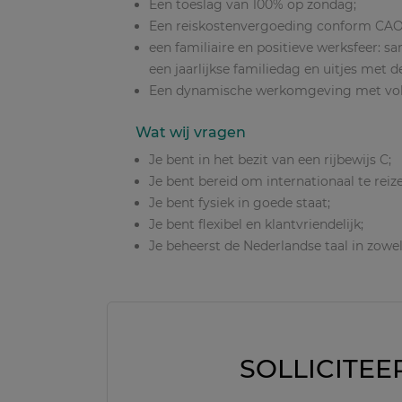
Een toeslag van 100% op zondag;
Een reiskostenvergoeding conform CAO
een familiaire en positieve werksfeer: 
een jaarlijkse familiedag en uitjes met 
Een dynamische werkomgeving met volo
Wat wij vragen
Je bent in het bezit van een rijbewijs C;
Je bent bereid om internationaal te reiz
Je bent fysiek in goede staat;
Je bent flexibel en klantvriendelijk;
Je beheerst de Nederlandse taal in zowel
SOLLICITEE