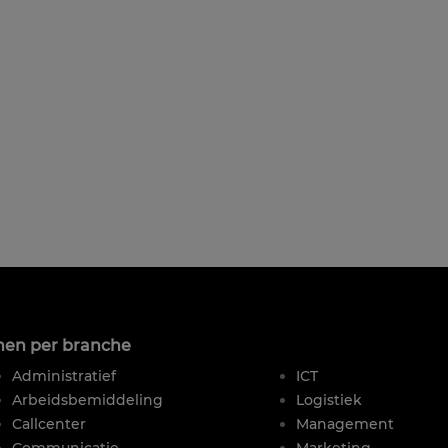
nen per branche
|
Administratief
ICT
Arbeidsbemiddeling
Logistiek
Callcenter
Management