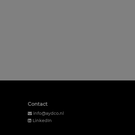
Contact
info@aydco.nl
LinkedIn