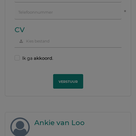
CV
Kies bestand
Ik ga
akkoord
.
VERSTUUR
Ankie van Loo