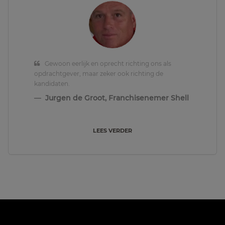
Gewoon eerlijk en oprecht richting ons als
opdrachtgever, maar zeker ook richting de
kandidaten.
Jurgen de Groot, Franchisenemer Shell
LEES VERDER