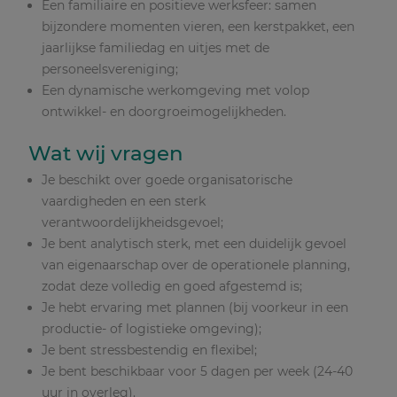
Een familiaire en positieve werksfeer: samen
bijzondere momenten vieren, een kerstpakket, een
jaarlijkse familiedag en uitjes met de
personeelsvereniging;
Een dynamische werkomgeving met volop
ontwikkel- en doorgroeimogelijkheden.
Wat wij vragen
Je beschikt over goede organisatorische
vaardigheden en een sterk
verantwoordelijkheidsgevoel;
Je bent analytisch sterk, met een duidelijk gevoel
van eigenaarschap over de operationele planning,
zodat deze volledig en goed afgestemd is;
Je hebt ervaring met plannen (bij voorkeur in een
productie- of logistieke omgeving);
Je bent stressbestendig en flexibel;
Je bent beschikbaar voor 5 dagen per week (24-40
uur in overleg).