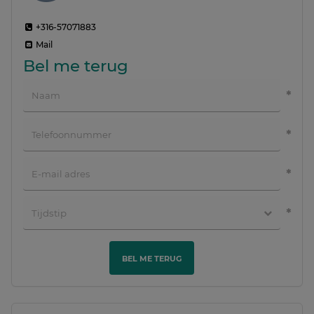
+316-57071883
Mail
Bel me terug
BEL ME TERUG