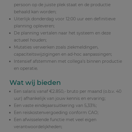
persoon op de juiste plek staat en de productie
behaald kan worden;
Uiterlijk donderdag voor 12:00 uur een definitieve
planning opleveren;
De planning vertalen naar het systeem en deze
actueel houden;
Mutaties verwerken zoals ziekmeldingen,
capaciteitswijzigingen en ad-hoc aanpassingen;
Intensief afstemmen met collega’s binnen productie
en operatie.
Wat wij bieden
Een salaris vanaf €2.850,- bruto per maand (o.b.v. 40
uur) afhankelijk van jouw kennis en ervaring;
Een vaste eindejaarsuitkering van 5,33%;
Een reiskostenvergoeding conform CAO;
Een afwisselende functie met veel eigen
verantwoordelijkheden;