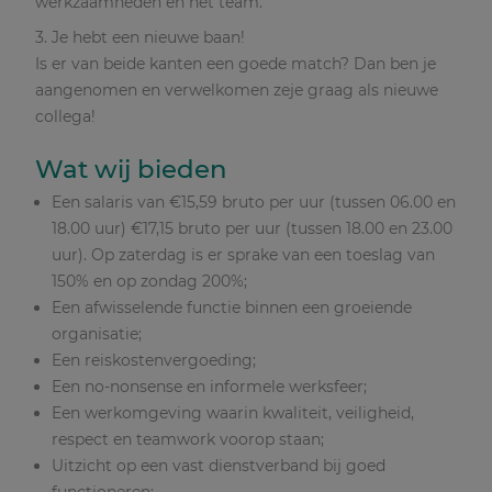
werkzaamheden en het team.
3. Je hebt een nieuwe baan!
Is er van beide kanten een goede match? Dan ben je
aangenomen en verwelkomen zeje graag als nieuwe
collega!
Wat wij bieden
Een salaris van €15,59 bruto per uur (tussen 06.00 en
18.00 uur) €17,15 bruto per uur (tussen 18.00 en 23.00
uur). Op zaterdag is er sprake van een toeslag van
150% en op zondag 200%;
Een afwisselende functie binnen een groeiende
organisatie;
Een reiskostenvergoeding;
Een no-nonsense en informele werksfeer;
Een werkomgeving waarin kwaliteit, veiligheid,
respect en teamwork voorop staan;
Uitzicht op een vast dienstverband bij goed
functioneren;