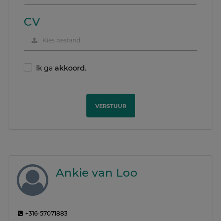
CV
Kies bestand
Ik ga
akkoord
.
VERSTUUR
Ankie van Loo
+316-57071883