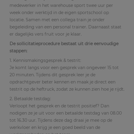
medewerker in het warehouse sport twee uur per
week onder werktijd in de eigen sportschool op
locatie. Samen met een collega train je onder
begeleiding van een personal trainer. Daarnaast staat
er dagelijks vers fruit voor je klaar.
De sollicitatieprocedure bestaat uit drie eenvoudige
stappen:
1. Kennismakingsgesprek & testrit:
Je komt langs voor een gesprek van ongeveer 15 tot
20 minuten. Tijdens dit gesprek leer je de
opdrachtgever beter kennen en maak je direct een
testrit op de heftruck, zodat ze kunnen zien hoe je rijdt.
2. Betaalde testdag:
Verloopt het gesprek en de testrit positief? Dan
nodigen ze je uit voor een betaalde testdag van 08.00
tot 16.30 uur. Tijdens deze dag draai je mee op de
werkvloer en krijg je een goed beeld van de