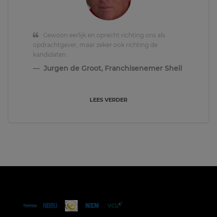
Gewoon eerlijk en oprecht richting ons als
opdrachtgever, maar zeker ook richting de
kandidaten.
Jurgen de Groot, Franchisenemer Shell
LEES VERDER