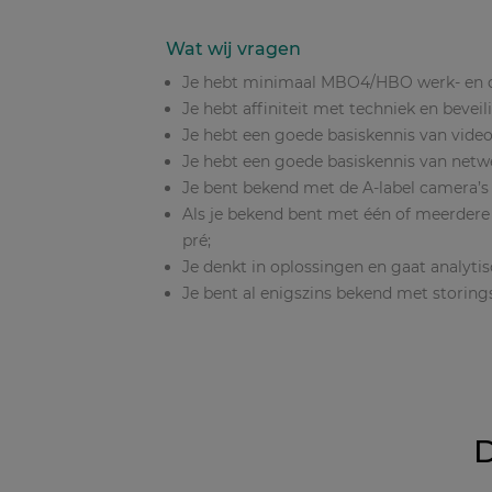
Wat wij vragen
Je hebt minimaal MBO4/HBO werk- en de
Je hebt affiniteit met techniek en beveil
Je hebt een goede basiskennis van video
Je hebt een goede basiskennis van netwe
Je bent bekend met de A-label camera’s
Als je bekend bent met één of meerdere 
pré;
Je denkt in oplossingen en gaat analytis
Je bent al enigszins bekend met storing