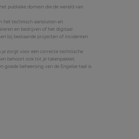
n het publieke domein die de wereld van
n het technisch aansluiten en
ieren en bedrijven of het digitaal
en bij bestaande projecten of incidenten
n je zorgt voor een correcte technische
en behoort ook tot je takenpakket.
en goede beheersing van de Engelse taal is
;