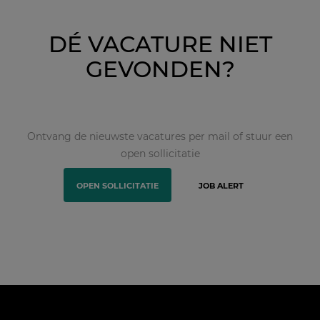
DÉ VACATURE NIET
GEVONDEN?
Ontvang de nieuwste vacatures per mail of stuur een
open sollicitatie
OPEN SOLLICITATIE
JOB ALERT