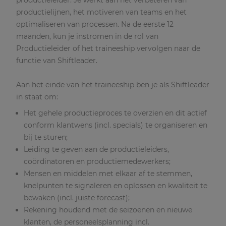
productieleider. Je werkt aan het verbeteren van
productielijnen, het motiveren van teams en het
optimaliseren van processen. Na de eerste 12
maanden, kun je instromen in de rol van
Productieleider of het traineeship vervolgen naar de
functie van Shiftleader.
Aan het einde van het traineeship ben je als Shiftleader
in staat om:
Het gehele productieproces te overzien en dit actief
conform klantwens (incl. specials) te organiseren en
bij te sturen;
Leiding te geven aan de productieleiders,
coördinatoren en productiemedewerkers;
Mensen en middelen met elkaar af te stemmen,
knelpunten te signaleren en oplossen en kwaliteit te
bewaken (incl. juiste forecast);
Rekening houdend met de seizoenen en nieuwe
klanten, de personeelsplanning incl.