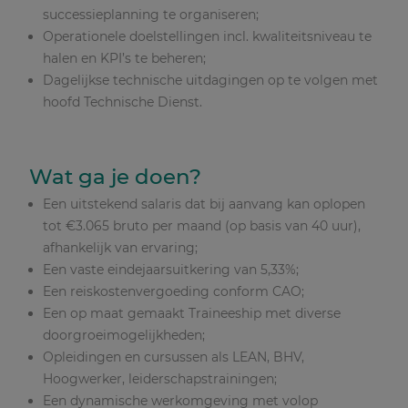
successieplanning te organiseren;
Operationele doelstellingen incl. kwaliteitsniveau te
halen en KPI’s te beheren;
Dagelijkse technische uitdagingen op te volgen met
hoofd Technische Dienst.
Wat ga je doen?
Een uitstekend salaris dat bij aanvang kan oplopen
tot €3.065 bruto per maand (op basis van 40 uur),
afhankelijk van ervaring;
Een vaste eindejaarsuitkering van 5,33%;
Een reiskostenvergoeding conform CAO;
Een op maat gemaakt Traineeship met diverse
doorgroeimogelijkheden;
Opleidingen en cursussen als LEAN, BHV,
Hoogwerker, leiderschapstrainingen;
Een dynamische werkomgeving met volop