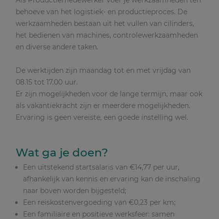
Als Productiemedewerker voer je werkzaamheden ten
behoeve van het logistiek- en productieproces. De
werkzaamheden bestaan uit het vullen van cilinders,
het bedienen van machines, controlewerkzaamheden
en diverse andere taken.
De werktijden zijn maandag tot en met vrijdag van
08.15 tot 17.00 uur.
Er zijn mogelijkheden voor de lange termijn, maar ook
als vakantiekracht zijn er meerdere mogelijkheden.
Ervaring is geen vereiste, een goede instelling wel.
Wat ga je doen?
Een uitstekend startsalaris van €14,77 per uur,
afhankelijk van kennis en ervaring kan de inschaling
naar boven worden bijgesteld;
Een reiskostenvergoeding van €0,23 per km;
Een familiaire en positieve werksfeer: samen