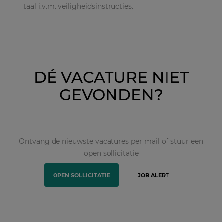
taal i.v.m. veiligheidsinstructies.
DÉ VACATURE NIET
GEVONDEN?
Ontvang de nieuwste vacatures per mail of stuur een
open sollicitatie
OPEN SOLLICITATIE
JOB ALERT